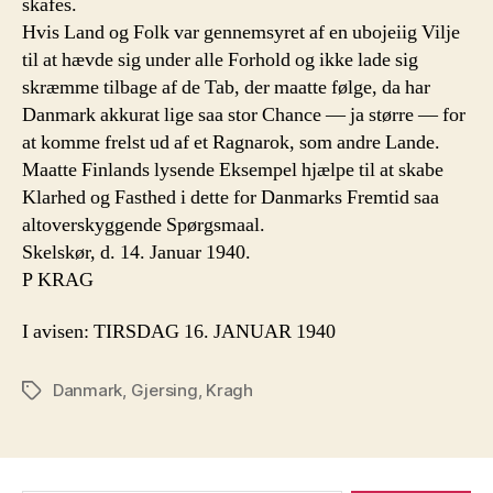
skafes.
Hvis Land og Folk var gennemsyret af en ubojeiig Vilje
til at hævde sig under alle Forhold og ikke lade sig
skræmme tilbage af de Tab, der maatte følge, da har
Danmark akkurat lige saa stor Chance — ja større — for
at komme frelst ud af et Ragnarok, som andre Lande.
Maatte Finlands lysende Eksempel hjælpe til at skabe
Klarhed og Fasthed i dette for Danmarks Fremtid saa
altoverskyggende Spørgsmaal.
Skelskør, d. 14. Januar 1940.
P KRAG
I avisen: TIRSDAG 16. JANUAR 1940
Danmark
,
Gjersing
,
Kragh
Tags