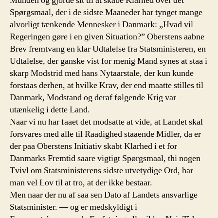
Munden og gjorde sit til at skabe Klarhed over det
Spørgsmaal, der i de sidste Maaneder har tynget mange
alvorligt tænkende Mennesker i Danmark: „Hvad vil
Regeringen gøre i en given Situation?” Oberstens aabne
Brev fremtvang en klar Udtalelse fra Statsministeren, en
Udtalelse, der ganske vist for menig Mand synes at staa i
skarp Modstrid med hans Nytaarstale, der kun kunde
forstaas derhen, at hvilke Krav, der end maatte stilles til
Danmark, Modstand og deraf følgende Krig var
utænkelig i dette Land.
Naar vi nu har faaet det modsatte at vide, at Landet skal
forsvares med alle til Raadighed staaende Midler, da er
der paa Oberstens Initiativ skabt Klarhed i et for
Danmarks Fremtid saare vigtigt Spørgsmaal, thi nogen
Tvivl om Statsministerens sidste utvetydige Ord, har
man vel Lov til at tro, at der ikke bestaar.
Men naar der nu af saa sen Dato af Landets ansvarlige
Statsminister. — og er medskyldigt i