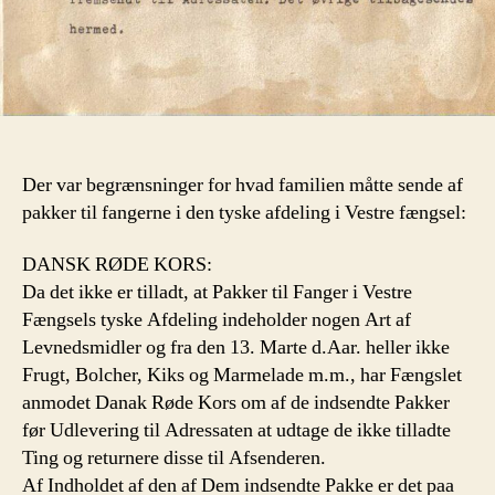
Der var begrænsninger for hvad familien måtte sende af
pakker til fangerne i den tyske afdeling i Vestre fængsel:
DANSK RØDE KORS:
Da det ikke er tilladt, at Pakker til Fanger i Vestre
Fængsels tyske Afdeling indeholder nogen Art af
Levnedsmidler og fra den 13. Marte d.Aar. heller ikke
Frugt, Bolcher, Kiks og Marmelade m.m., har Fængslet
anmodet Danak Røde Kors om af de indsendte Pakker
før Udlevering til Adressaten at udtage de ikke tilladte
Ting og returnere disse til Afsenderen.
Af Indholdet af den af Dem indsendte Pakke er det paa